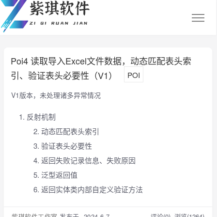
Poi4 读取导入Excel文件数据，动态匹配表头索
引、验证表头必要性（V1）
POI
V1版本，未处理诸多异常情况
反射机制
动态匹配表头索引
验证表头必要性
返回失败记录信息、失败原因
泛型返回值
返回实体类内部自定义验证方法
紫琪软件工作室
发布于 2024-6-7
评论(0)
浏览(1264)