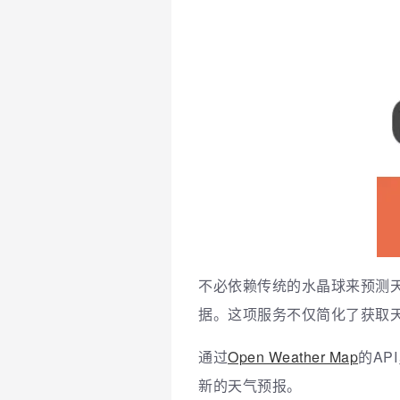
不必依赖传统的水晶球来预测天气
据。这项服务不仅简化了获取
通过
Open Weather Map
的A
新的天气预报。