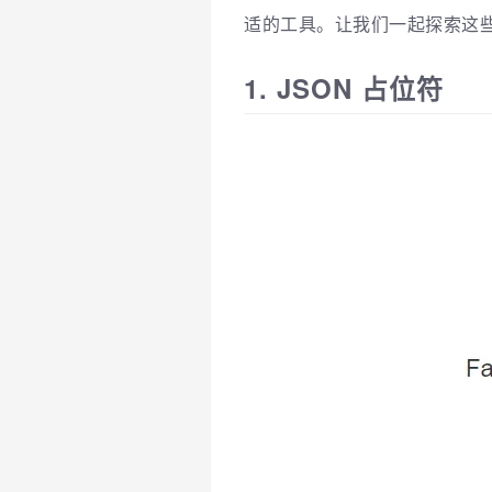
适的工具。让我们一起探索这些
1. JSON 占位符