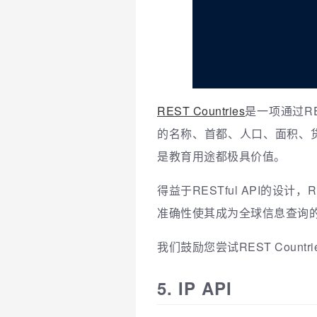
REST Countries
是一项通过R
的名称、首都、人口、面积、
是教育用途都极具价值。
得益于RESTful API的设
准确性使其成为全球信息查询
我们鼓励您尝试REST Cou
5. IP API